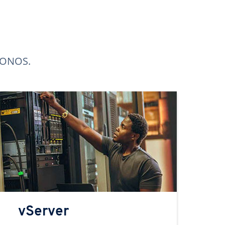
 IONOS.
vServer