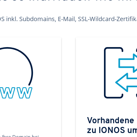
inkl. Subdomains, E-Mail, SSL-Wildcard-Zertifi
Vorhandene
zu IONOS u