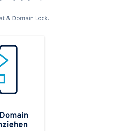
kat & Domain Lock.
 Domain
mziehen