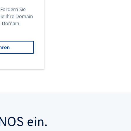
 Fordern Sie
ie Ihre Domain
en Domain-
hren
NOS ein.