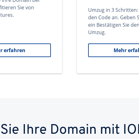
e Ihre Domain bei
itieren Sie von
Umzug in 3 Schritten:
tures.
den Code an. Geben S
ein Bestätigen Sie d
Umzug.
r erfahren
Mehr erfa
 Sie Ihre Domain mit IO