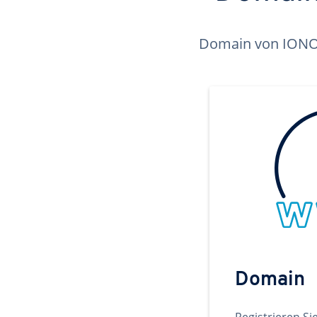
Domain von IONOS 
Domain