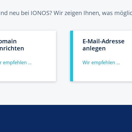
sind neu bei IONOS? Wir zeigen Ihnen, was möglich
omain
E-Mail-Adresse
inrichten
anlegen
r empfehlen ...
Wir empfehlen ...