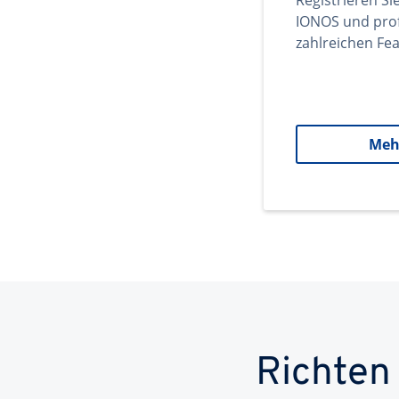
Registrieren Si
IONOS und prof
zahlreichen Fea
Meh
Richten