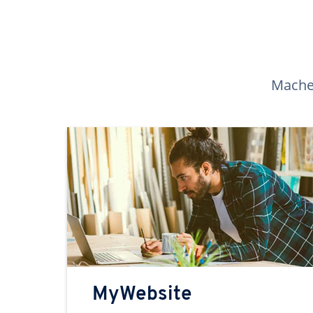
Machen
MyWebsite